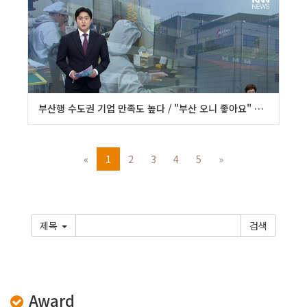
부산행 수도권 기업 만족도 높다 / "부산 오니 좋아요" 부산행 수도권 기업들 '만족'
«
1
2
3
4
5
»
제목
Award