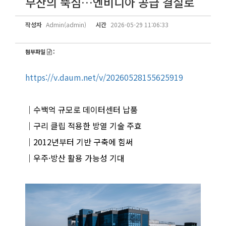
부산의 뚝심…엔비디아 공급 결실로
작성자
Admin(admin)
시간
2026-05-29 11:06:33
첨부파일
:
https://v.daum.net/v/20260528155625919
│
수백억 규모로 데이터센터 납품
│
구리 클립 적용한 방열 기술 주효
│
2012년부터 기반 구축에 힘써
│
우주·방산 활용 가능성 기대