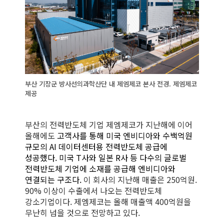
부산 기장군 방사선의과학산단 내 제엠제코 본사 전경. 제엠제코
제공
부산의 전력반도체 기업 제엠제코가 지난해에 이어
올해에도
고객사를 통해 미국 엔비디아와 수백억원
규모의 AI 데이터센터용 전력반도체 공급에
성공했다. 미국 T사와 일본 R사 등 다수의 글로벌
전력반도체 기업에 소재를 공급해 엔비디아와
연결되는 구조다.
이 회사의 지난해 매출은 250억원.
90% 이상이 수출에서 나오는 전력반도체
강소기업이다. 제엠제코는 올해 매출액 400억원을
무난히 넘을 것으로 전망하고 있다.