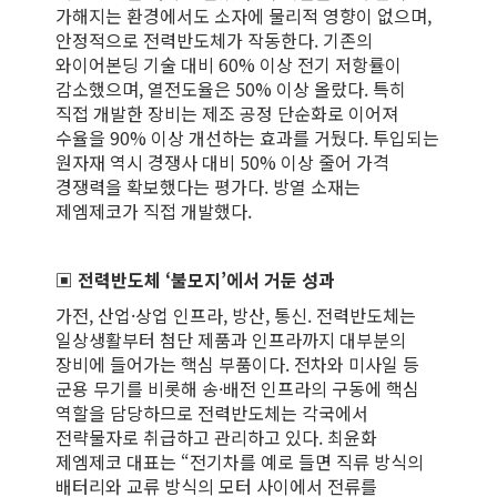
가해지는 환경에서도 소자에 물리적 영향이 없으며,
안정적으로 전력반도체가 작동한다. 기존의
와이어본딩 기술 대비 60% 이상 전기 저항률이
감소했으며, 열전도율은 50% 이상 올랐다. 특히
직접 개발한 장비는 제조 공정 단순화로 이어져
수율을 90% 이상 개선하는 효과를 거뒀다. 투입되는
원자재 역시 경쟁사 대비 50% 이상 줄어 가격
경쟁력을 확보했다는 평가다. 방열 소재는
제엠제코가 직접 개발했다.
▣
전력반도체 ‘불모지’에서 거둔 성과
가전, 산업·상업 인프라, 방산, 통신. 전력반도체는
일상생활부터 첨단 제품과 인프라까지 대부분의
장비에 들어가는 핵심 부품이다. 전차와 미사일 등
군용 무기를 비롯해 송·배전 인프라의 구동에 핵심
역할을 담당하므로 전력반도체는 각국에서
전략물자로 취급하고 관리하고 있다. 최윤화
제엠제코 대표는 “전기차를 예로 들면 직류 방식의
배터리와 교류 방식의 모터 사이에서 전류를