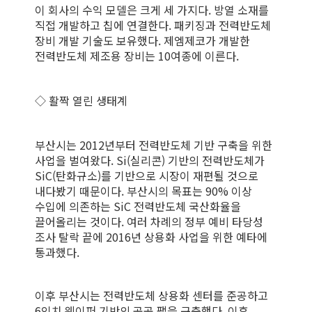
이 회사의 수익 모델은 크게 세 가지다. 방열 소재를
직접 개발하고 칩에 연결한다. 패키징과 전력반도체
장비 개발 기술도 보유했다. 제엠제코가 개발한
전력반도체 제조용 장비는 10여종에 이른다.
◇ 활짝 열린 생태계
부산시는 2012년부터 전력반도체 기반 구축을 위한
사업을 벌여왔다. Si(실리콘) 기반의 전력반도체가
SiC(탄화규소)를 기반으로 시장이 재편될 것으로
내다봤기 때문이다. 부산시의 목표는 90% 이상
수입에 의존하는 SiC 전력반도체 국산화율을
끌어올리는 것이다. 여러 차례의 정부 예비 타당성
조사 탈락 끝에 2016년 상용화 사업을 위한 예타에
통과했다.
이후 부산시는 전력반도체 상용화 센터를 준공하고
6인치 웨이퍼 기반의 공공 팹을 구축했다. 이후