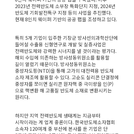
2023년 전력반도체 소부장 특화단지 지정, 2024년
반도체 기회발전특구 지정 등의 사업을 추진했다.
현재 8인치 웨이퍼 기반의 공공 팹을 조성하고 있다.
특히 5개 기업이 입주한 기장군 방사선의과학산단에
들어설 수출용 신형연구로 개발 및 실증사업은
전력반도체와 강력한 시너지를 낼 것이라는 평가다.
해외 수입에 의존하는 방사성동위원소를 활용할
길이 열렸기 때문이다. 방사성동위원소는
중성자도핑(NTD)을 통해 고가의 대전력용 반도체
소자 제조에 활용할 수 있다. 고순도 실리콘 단결정에
중성자를 쪼이면 실리콘 원자핵 중 극미량을 인(P)
으로 핵변환 해 고품질 반도체 소재로 변환시키는
원리다.
하지만 지역 전력반도체 생태계는 지금부터
시작이라는 게 업계 중론이다. 한국반도체소자협회
소속자 120여개 중 부산에 본사를 둔 기업은 단